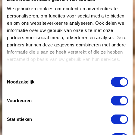
We gebruiken cookies om content en advertenties te
personaliseren, om functies voor social media te bieden
en om ons websiteverkeer te analyseren. Ook delen we
informatie over uw gebruik van onze site met onze
partners voor social media, adverteren en analyse. Deze
partners kunnen deze gegevens combineren met andere
informatie die u aan ze heeft verstrekt of die ze hebben
Bungalow in
verzameld op basis van uw gebruik van hun services.
de regio van
Toestemmingsselectie
Noodzakelijk
Oss te koop
Voorkeuren
Statistieken