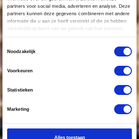
partners voor social media, adverteren en analyse. Deze
partners kunnen deze gegevens combineren met andere
informatie die u aan ze heeft verstrekt of die ze hebben
Bungalow te
verzameld op basis van uw gebruik van hun services.
koop nabij
Toestemmingsselectie
Noodzakelijk
Oisterwijk
Voorkeuren
Statistieken
Marketing
Alles toestaan