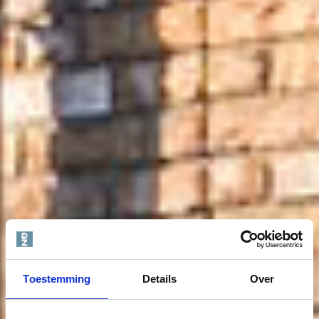
Toestemming
Details
Over