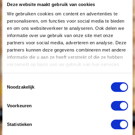
Deze website maakt gebruik van cookies
We gebruiken cookies om content en advertenties te
personaliseren, om functies voor social media te bieden
en om ons websiteverkeer te analyseren. Ook delen we
informatie over uw gebruik van onze site met onze
partners voor social media, adverteren en analyse. Deze
Bungalow te
partners kunnen deze gegevens combineren met andere
informatie die u aan ze heeft verstrekt of die ze hebben
huur nabij
verzameld op basis van uw gebruik van hun services.
Den Bosch
Toestemmingsselectie
Noodzakelijk
Voorkeuren
Download brochure
Statistieken
Direct een afspraak maken